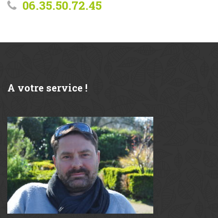
06.35.50.72.45
A
votre service !