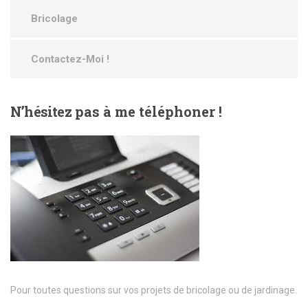
Bricolage
Contactez-Moi !
N’hésitez
pas à me téléphoner !
Pour toutes questions sur vos projets de bricolage ou de jardinage.