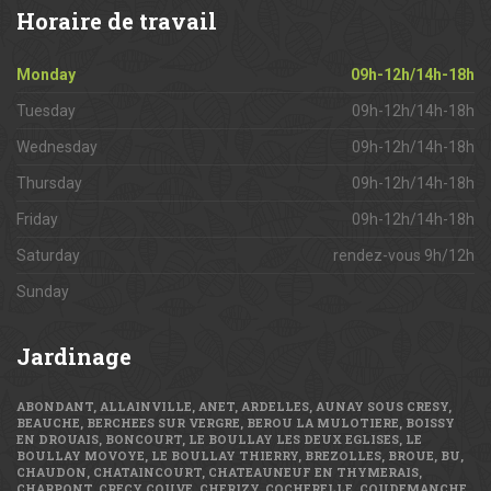
Horaire
de travail
Monday
09h-12h/14h-18h
Tuesday
09h-12h/14h-18h
Wednesday
09h-12h/14h-18h
Thursday
09h-12h/14h-18h
Friday
09h-12h/14h-18h
Saturday
rendez-vous 9h/12h
Sunday
Jardinage
ABONDANT, ALLAINVILLE, ANET, ARDELLES, AUNAY SOUS CRESY,
BEAUCHE, BERCHEES SUR VERGRE, BEROU LA MULOTIERE, BOISSY
EN DROUAIS, BONCOURT, LE BOULLAY LES DEUX EGLISES, LE
BOULLAY MOVOYE, LE BOULLAY THIERRY, BREZOLLES, BROUE, BU,
CHAUDON, CHATAINCOURT, CHATEAUNEUF EN THYMERAIS,
CHARPONT, CRECY COUVE, CHERIZY, COCHERELLE, COUDEMANCHE,