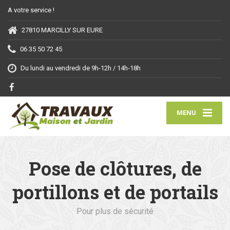
A votre service !
27810 MARCILLY SUR EURE
06 35 50 72 45
Du lundi au vendredi de 9h-12h / 14h-18h
MENU
Pose de clôtures, de
portillons et de portails
Pour plus de sécurité