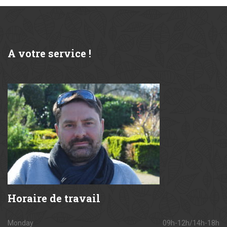
A
votre service !
Horaire
de travail
Monday
09h-12h/14h-18h