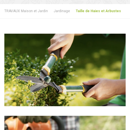
TRAVAUX Maison et Jardin
Jardinage
Taille de Haies et Arbustes