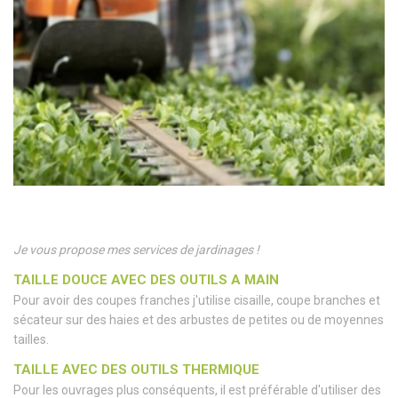
Je vous propose mes services de jardinages !
TAILLE DOUCE AVEC DES OUTILS A MAIN
Pour avoir des coupes franches j'utilise cisaille, coupe branches et
sécateur sur des haies et des arbustes de petites ou de moyennes
tailles.
TAILLE AVEC DES OUTILS THERMIQUE
Pour les ouvrages plus conséquents, il est préférable d'utiliser des