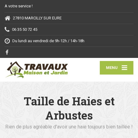
A votre service !
27810 MARCILLY SUR EURE
06 35 50 72 45
Du lundi au vendredi de 9h-12h / 14h-18h
MENU
Taille de Haies et
Arbustes
Rien de plus agréable d'avoir une haie toujours bien taillée !