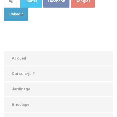
Twitter
Facebook
Google+
LinkedIn
Accueil
Qui suis-je ?
Jardinage
Bricolage